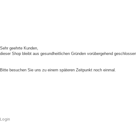
Sehr geehrte Kunden,
dieser Shop bleibt aus gesundheitlichen Gründen vorübergehend geschlossen
Unser Shop ist aufgrund von Wartungsarbeiten im Moment nicht erreichbar.
Bitte besuchen Sie uns zu einem späteren Zeitpunkt noch einmal.
Login