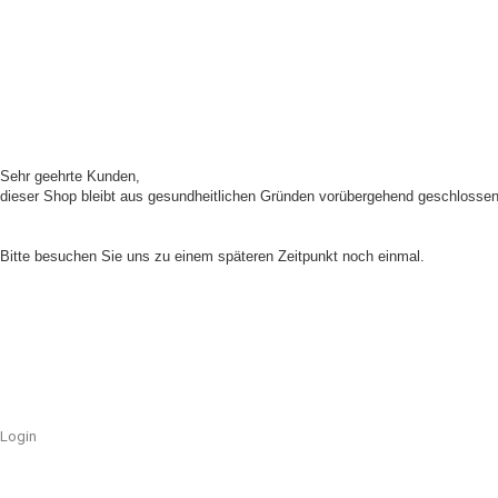
Sehr geehrte Kunden,
dieser Shop bleibt aus gesundheitlichen Gründen vorübergehend geschlossen
Unser Shop ist aufgrund von Wartungsarbeiten im Moment nicht erreichbar.
Bitte besuchen Sie uns zu einem späteren Zeitpunkt noch einmal.
Login