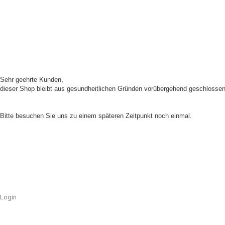
Sehr geehrte Kunden,
dieser Shop bleibt aus gesundheitlichen Gründen vorübergehend geschlossen
Unser Shop ist aufgrund von Wartungsarbeiten im Moment nicht erreichbar.
Bitte besuchen Sie uns zu einem späteren Zeitpunkt noch einmal.
Login