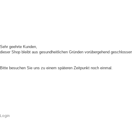
Sehr geehrte Kunden,
dieser Shop bleibt aus gesundheitlichen Gründen vorübergehend geschlossen
Unser Shop ist aufgrund von Wartungsarbeiten im Moment nicht erreichbar.
Bitte besuchen Sie uns zu einem späteren Zeitpunkt noch einmal.
Login