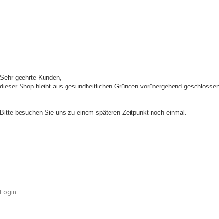
Sehr geehrte Kunden,
dieser Shop bleibt aus gesundheitlichen Gründen vorübergehend geschlossen
Unser Shop ist aufgrund von Wartungsarbeiten im Moment nicht erreichbar.
Bitte besuchen Sie uns zu einem späteren Zeitpunkt noch einmal.
Login