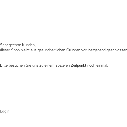
Sehr geehrte Kunden,
dieser Shop bleibt aus gesundheitlichen Gründen vorübergehend geschlossen
Unser Shop ist aufgrund von Wartungsarbeiten im Moment nicht erreichbar.
Bitte besuchen Sie uns zu einem späteren Zeitpunkt noch einmal.
Login