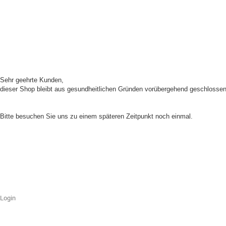
Sehr geehrte Kunden,
dieser Shop bleibt aus gesundheitlichen Gründen vorübergehend geschlossen
Unser Shop ist aufgrund von Wartungsarbeiten im Moment nicht erreichbar.
Bitte besuchen Sie uns zu einem späteren Zeitpunkt noch einmal.
Login