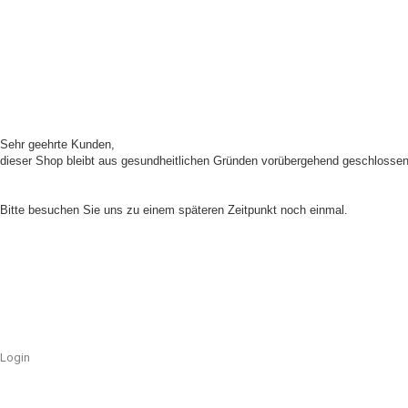
Sehr geehrte Kunden,
dieser Shop bleibt aus gesundheitlichen Gründen vorübergehend geschlossen
Unser Shop ist aufgrund von Wartungsarbeiten im Moment nicht erreichbar.
Bitte besuchen Sie uns zu einem späteren Zeitpunkt noch einmal.
Login